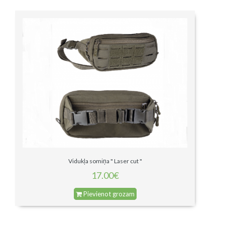
Vidukļa somiņa " Laser cut "
17.00€
Pievienot grozam