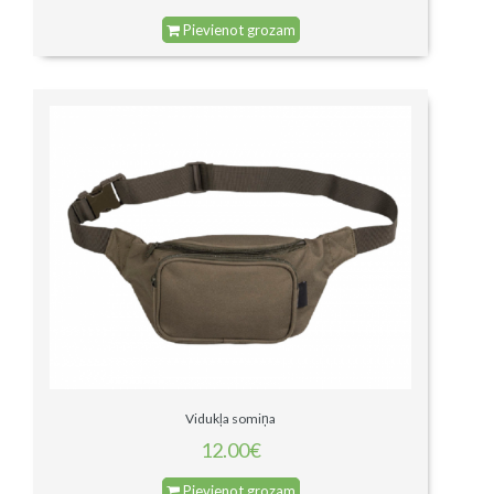
Pievienot grozam
Vidukļa somiņa
12.00€
Pievienot grozam