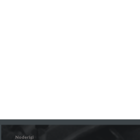
Noderīgi