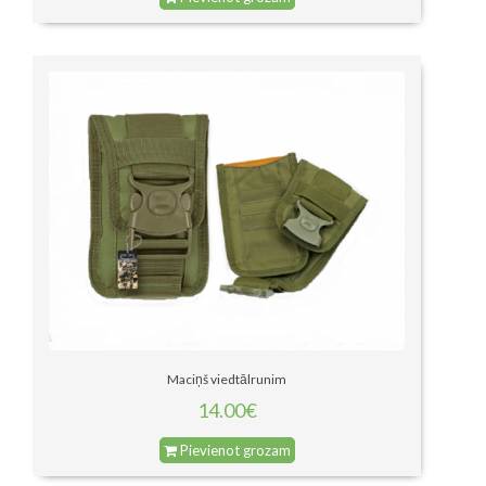
Maciņš viedtālrunim
14.00€
Pievienot grozam