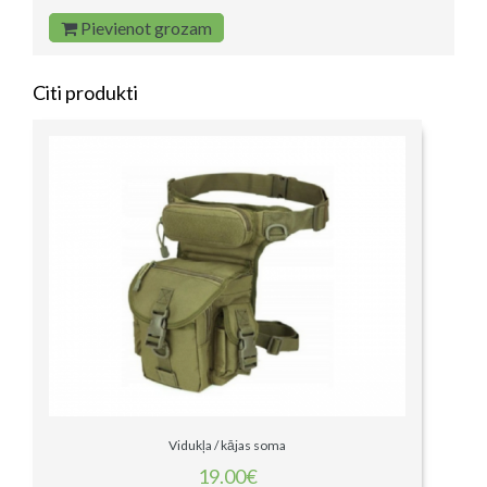
Pievienot grozam
Citi produkti
Vidukļa / kājas soma
19.00€