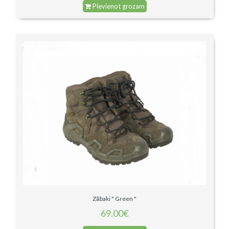
Pievienot grozam
Zābaki " Green "
69.00€