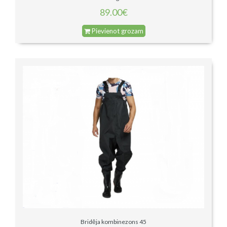
89.00€
Pievienot grozam
Bridēja kombinezons 45