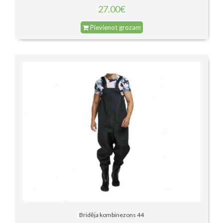
27.00€
Pievienot grozam
Bridēja kombinezons 44