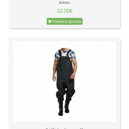
Bahilas
22.00€
Pievienot grozam