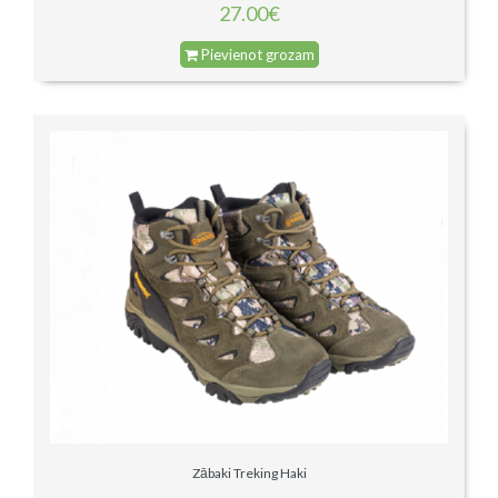
27.00€
Pievienot grozam
Zābaki Treking Haki