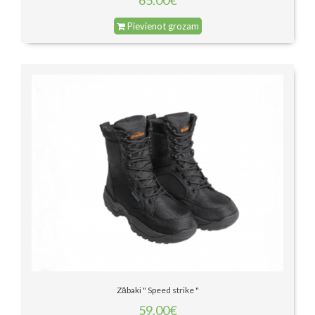
Pievienot grozam
Zābaki " Speed strike "
59.00€