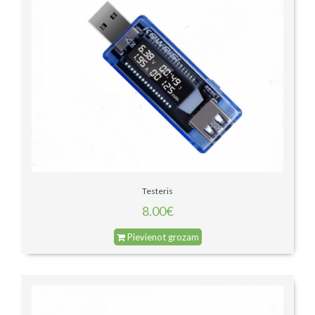
Testeris
8.00€
Pievienot grozam