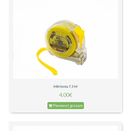
Mērlenta 7,5 M
4.00€
Pievienot grozam