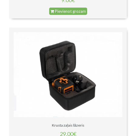
Pievienot grozam
Krusta zaļais lāzeris
29.00€