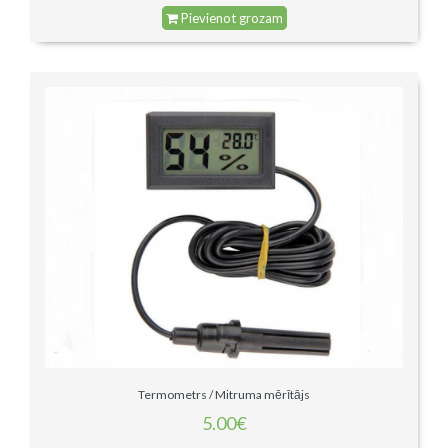
Pievienot grozam
Termometrs / Mitruma mērītājs
5.00€