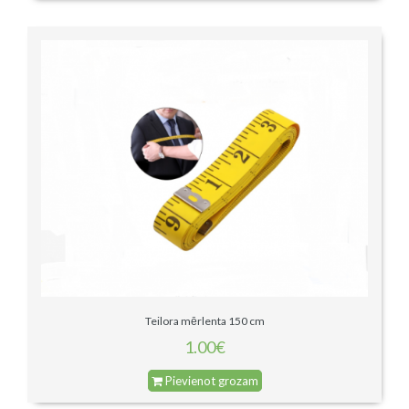
Teilora mērlenta 150 cm
1.00€
Pievienot grozam