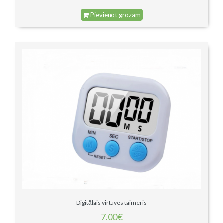
Pievienot grozam
Digitālais virtuves taimeris
7.00€