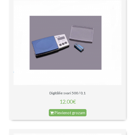
Digitālie svari 500 / 0,1
12.00€
Pievienot grozam