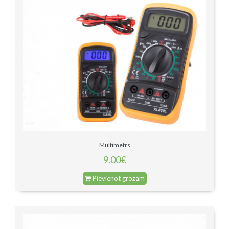
Multimetrs
9.00€
Pievienot grozam