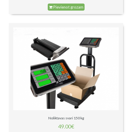
Pievienot grozam
Noliktavas svari 150 kg
49.00€