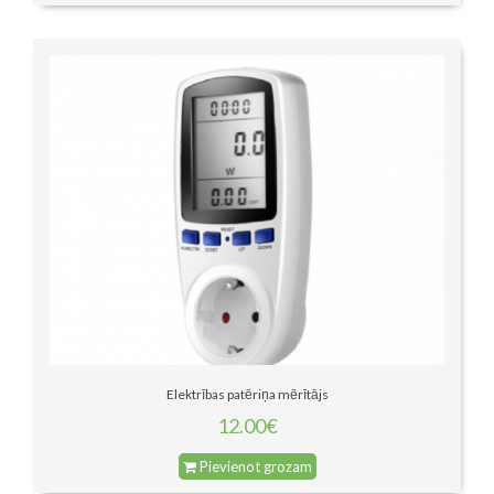
Elektrības patēriņa mērītājs
12.00€
Pievienot grozam