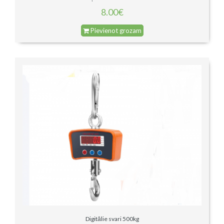
8.00€
Pievienot grozam
Digitālie svari 500kg