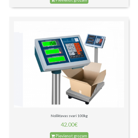
Noliktavas svari 100kg
42.00€
Pievienot grozam