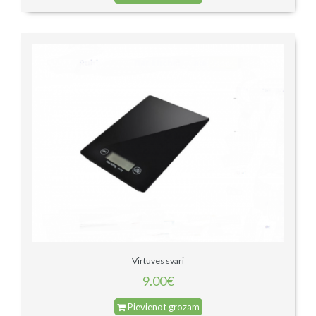
Virtuves svari
9.00€
Pievienot grozam