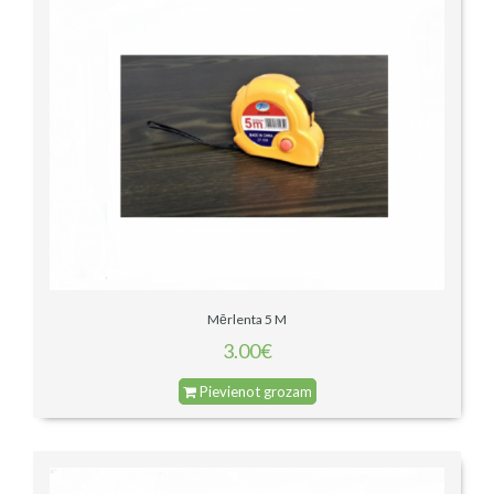
Mērlenta 5 M
3.00€
Pievienot grozam