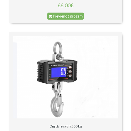
66.00€
Pievienot grozam
Digitālie svari 500 kg