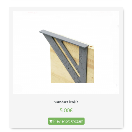
Namdara lenķis
5.00€
Pievienot grozam