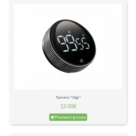
Taimeris " Digi "
12.00€
Pievienot grozam