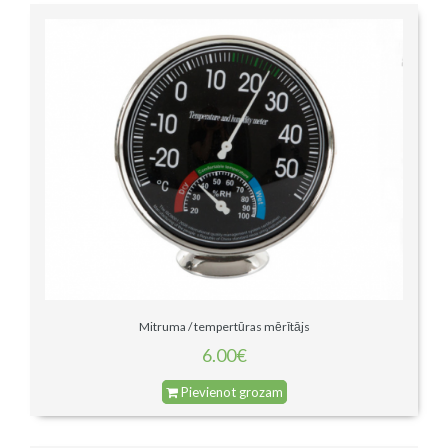
Mitruma / tempertūras mērītājs
6.00€
Pievienot grozam