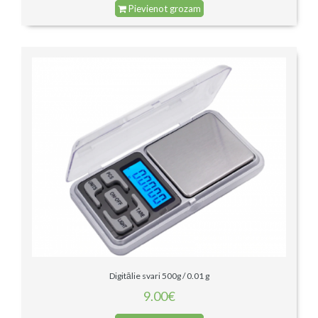
Pievienot grozam
Digitālie svari 500g / 0.01 g
9.00€