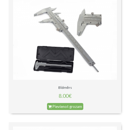
Bīdmērs
8.00€
Pievienot grozam