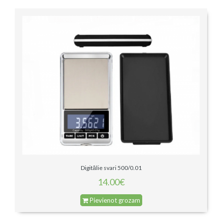
Digitālie svari 500/0.01
14.00€
Pievienot grozam