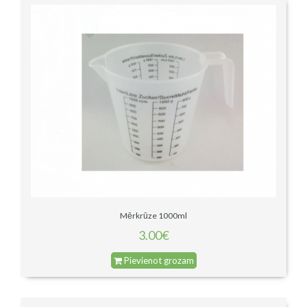
Mērkrūze 1000ml
3.00€
Pievienot grozam