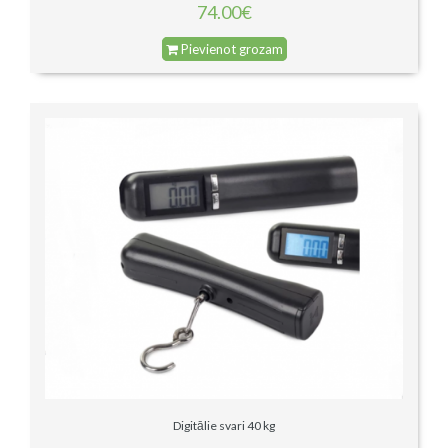
74.00€
Pievienot grozam
Digitālie svari 40 kg