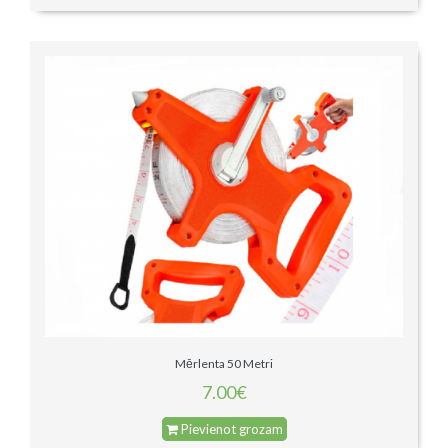
Mērlenta 50 Metri
7.00€
Pievienot grozam