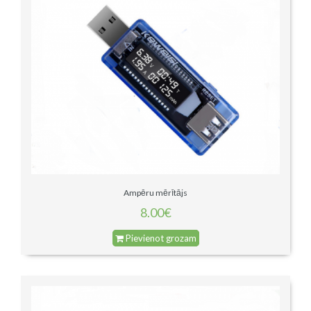
Ampēru mērītājs
8.00€
Pievienot grozam