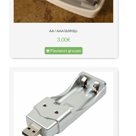
AA / AAA lādētājs
3.00€
Pievienot grozam