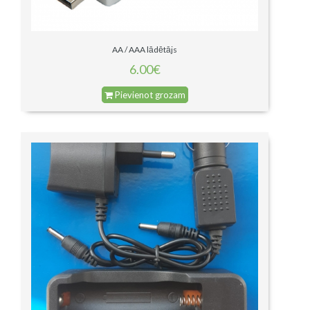
AA / AAA lādētājs
6.00€
Pievienot grozam