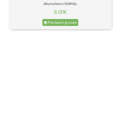
Akumulatoru lādētājs
8.00€
Pievienot grozam