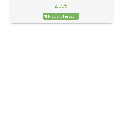
2.00€
Pievienot grozam